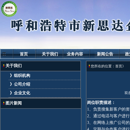
首页
关于我们
业务内容
新闻公告
政
关于我们
您所在的位置：首页》
》组织机构
》公司介绍
》企业文化
双击
岗位职责描述：
图片新闻
1、负责搜集新客户的
2、通过电话与客户进行
3、在网络上推广公司
4、定期与合作客户进