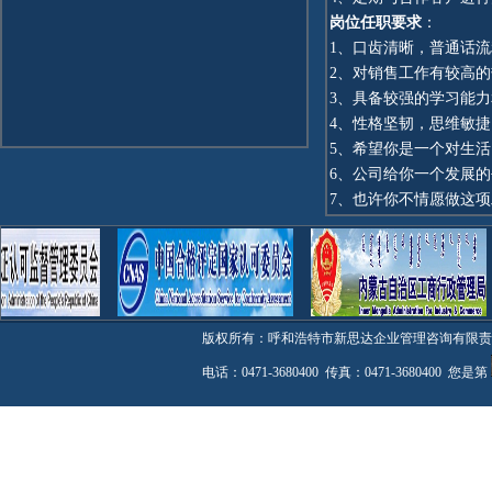
岗位任职要求
：
1、口齿清晰，普通话
2、对销售工作有较高
3、具备较强的学习能
4、性格坚韧，思维敏
5、希望你是一个对生
6、公司给你一个发展
7、也许你不情愿做这
版权所有：呼和浩特市新思达企业管理咨询有限
电话：0471-3680400 传真：0471-3680400 您是第