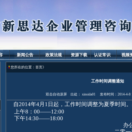
容
新闻公告
政策法规
资源下载
认证常识
视频
您所在的位置：首页》
工作时间调整通知
双击自动滚屏 出处： xinsida01 发布时间：2014-4-8 
自2014年4月1日起，工作时间调整为夏季时间
上午8：00——12:00
下午14:30——18:00
办公
二零一四年四月