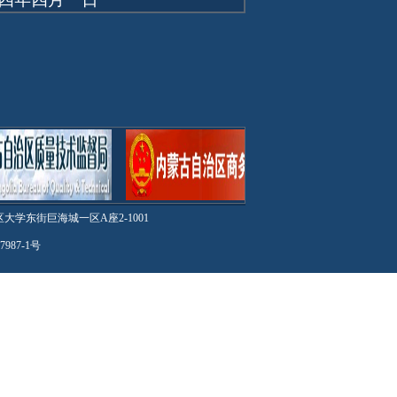
街巨海城一区A座2-1001
7987-1号