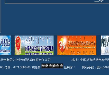
浩特市新思达企业管理咨询有限责任公司 地址：中国.呼和浩特市赛罕区大学东
400 传真：0471-3680400 您是第
位访客！ 网站备案：蒙icp3498