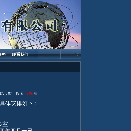
资料
联系我们
17:49:07 阅读：
3465
次
。具体安排如下：
室
一日